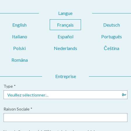
Langue
English
Français
Deutsch
Italiano
Español
Português
Polski
Nederlands
Čeština
Româna
Entreprise
Type *
Raison Sociale *