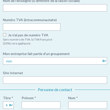
Nom de l'enseigne (si différent de la raison sociale)
Numéro TVA (intracommunautaire)
Je n'ai pas de numéro TVA
Sans numéro de TVA, la TVA française
(20%) sera appliquée.
Mon entreprise fait partie d'un groupement
Site Internet
Personne de contact
Titre *
Prénom *
Nom *